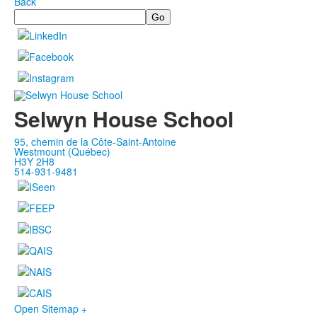
Back
Search
Selwyn House School
95, chemin de la Côte-Saint-Antoine
Westmount (Québec)
H3Y 2H8
514-931-9481
Open Sitemap +