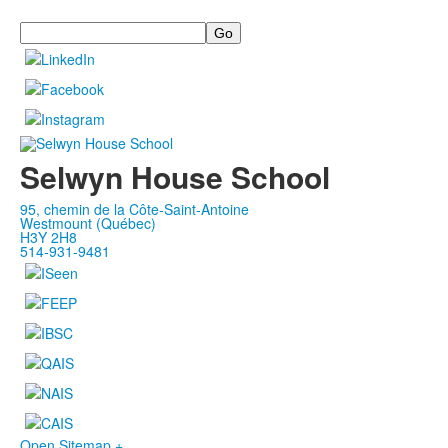
Search
Selwyn House School
95, chemin de la Côte-Saint-Antoine
Westmount (Québec)
H3Y 2H8
514-931-9481
Open Sitemap +