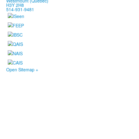
Westmount (Québec)
H3Y 2H8
514-931-9481
Open Sitemap +