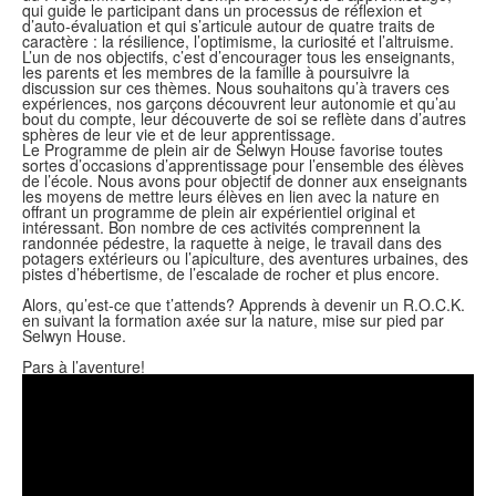
qui guide le participant dans un processus de réflexion et
d’auto-évaluation et qui s’articule autour de quatre traits de
caractère : la résilience, l’optimisme, la curiosité et l’altruisme.
L’un de nos objectifs, c’est d’encourager tous les enseignants,
les parents et les membres de la famille à poursuivre la
discussion sur ces thèmes. Nous souhaitons qu’à travers ces
expériences, nos garçons découvrent leur autonomie et qu’au
bout du compte, leur découverte de soi se reflète dans d’autres
sphères de leur vie et de leur apprentissage.
Le Programme de plein air de Selwyn House favorise toutes
sortes d’occasions d’apprentissage pour l’ensemble des élèves
de l’école. Nous avons pour objectif de donner aux enseignants
les moyens de mettre leurs élèves en lien avec la nature en
offrant un programme de plein air expérientiel original et
intéressant. Bon nombre de ces activités comprennent la
randonnée pédestre, la raquette à neige, le travail dans des
potagers extérieurs ou l’apiculture, des aventures urbaines, des
pistes d’hébertisme, de l’escalade de rocher et plus encore.
Alors, qu’est-ce que t’attends? Apprends à devenir un R.O.C.K.
en suivant la formation axée sur la nature, mise sur pied par
Selwyn House.
Pars à l’aventure!