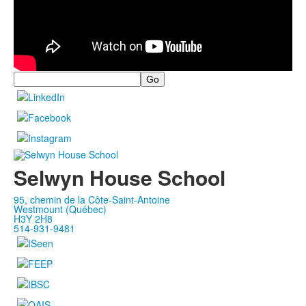
Search
Selwyn House School
95, chemin de la Côte-Saint-Antoine
Westmount (Québec)
H3Y 2H8
514-931-9481