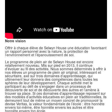
Notre vision
Offrir à chaque élève de Selwyn House une éducation favorisant
un rapport personnel avec la nature, la protection de
l’environnement et l’épanouissement de soi.
Le programme de plein air de Selwyn House est encore
relativement nouveau. Mis sur pied en 2013, il continue
d’évoluer au fil des activités. Nous sommes déterminés à offrir à
nos élèves un programme de plein air original, intéressant et
sécuritaire, axé sur trois domaines d’apprentissage, qui
ultimement leur donnera des compétences dans toutes les
sphères de leur développement. Chaque activité met le
participant au défi de s’engager dans un processus de
découverte de soi et de découverte des autres et l’amène à
trouver sa place. Si ces domaines d’apprentissage reposent sur
des modèles d’activités éducatives en plein air traditionnelles, ils
demeurent tout de même un moyen concret de promouvoir la
devise
Veritas
, la valeur fondamentale de l’école : être honnête
envers toi-même, être honnête envers les autres et être
honnête envers ton école.