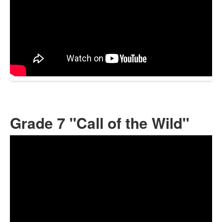
Grade 7 "Call of the Wild"