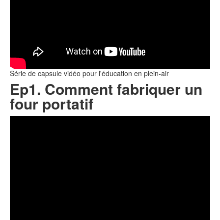
Série de capsule vidéo pour l'éducation en plein-air
Ep1. Comment fabriquer un
four portatif