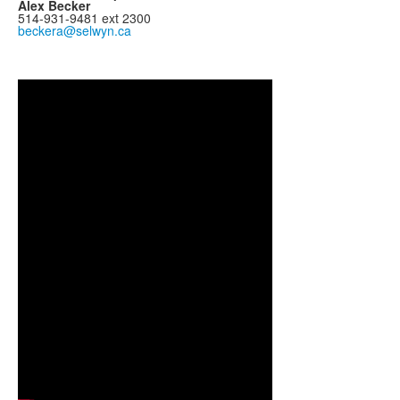
Alex Becker
514-931-9481 ext 2300
beckera@selwyn.ca