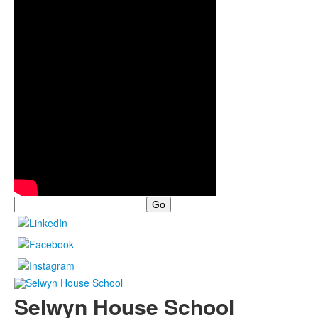
Search
Selwyn House School