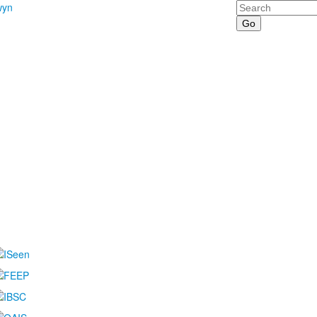
Search
wyn