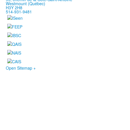
Westmount (Québec)
H3Y 2H8
514-931-9481
Open Sitemap +